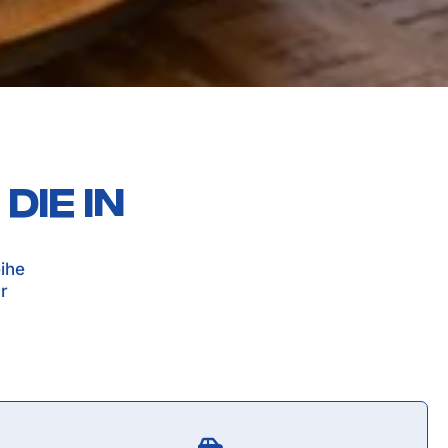
die in
ihe
r