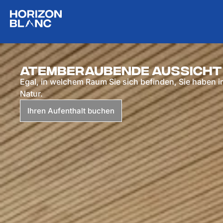
Atemberaubende Aussicht 
Egal, in welchem Raum Sie sich befinden, Sie haben i
Natur.
Ihren Aufenthalt buchen