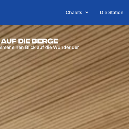
Chalets
Die Station
auf die Berge
mmer einen Blick auf die Wunder der