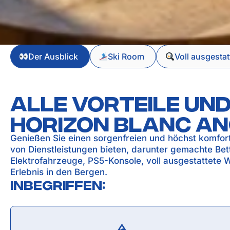
Der Ausblick
Ski Room
Voll ausgesta
Alle Vorteile und
horizon blanc a
Genießen Sie einen sorgenfreien und höchst komfort
von Dienstleistungen bieten, darunter gemachte Bett
Elektrofahrzeuge, PS5-Konsole, voll ausgestattete 
Erlebnis in den Bergen.
Inbegriffen: