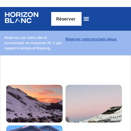
Réserver
Réservez sur notre site et
Réserver votre prochain séjour
économisez en moyenne 20 % par
rapport à Airbnb et Booking.