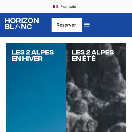
Français
Deutsch
Réserver
Les 2 alpes
Les 2 alpes
En hiver
En été