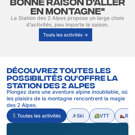
bonne raison d'aller
en montagne"
La Station des 2 Alpes propose un large choix
d’activités, peu importe la saison.
Touts les activités ->
Découvrez toutes les
possibilités qu'offre la
station des 2 alpes
Plongez dans une aventure alpine inoubliable, où
les plaisirs de la montagne rencontrent la magie
des 2 Alpes.
Toutes les activités
Ski
VTT
Ran