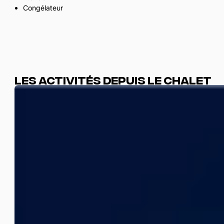
Congélateur
Les activités depuis le chalet