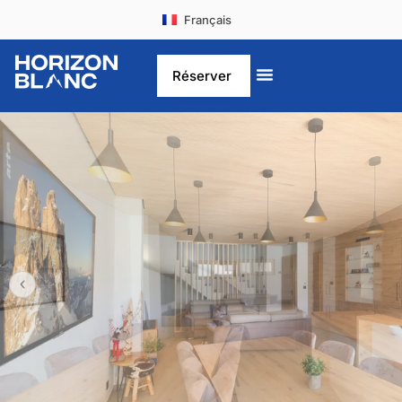
Français
Deutsch
Réserver