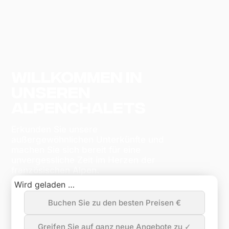
Willkommen in
unseren
Alpenchalets
Erkunden Sie unsere
außergewöhnlichen Unterkünfte und
machen Sie sich bereit für eine
unvergessliche Zeit im Herzen der
französischen Alpen.
Wird geladen …
Buchen Sie zu den besten Preisen €
Greifen Sie auf ganz neue Angebote zu ✓